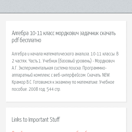
Алгебра 10-11 класс мордкович задачник скачать
pdf бесплатно
Алгебра и начала математического анализа. 10-11 классы. В
2 частях. Часть 1. Учебник (базовый уровень) - Мордкович
А.Г. Экспериментальная система поиска. Программно-
аппаратный комплекс с веб-интерфейсом. Скачать. NEW.
Крамор В.С. Готовимся к экзамену по математике. Учебное
пособие. 2008 год. 544 стр.
Links to Important Stuff