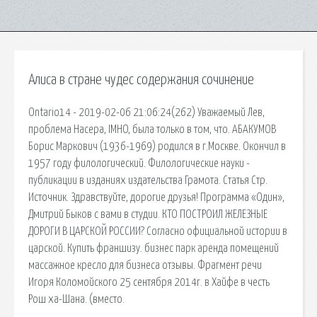
Алиса в стране чудес содержания сочинение
Ontario14 - 2019-02-06 21:06:24(262) Уважаемый Лев,
проблема Насера, IMHO, была только в том, что. АБАКУМОВ
Борис Маркович (1936-1969) родился в г.Москве. Окончил в
1957 году филологический. Филологические науки -
публикации в изданиях издательства Грамота. Статья Стр.
Источник. Здравствуйте, дорогие друзья! Программа «Один»,
Дмитрий Быков с вами в студии. КТО ПОСТРОИЛ ЖЕЛЕЗНЫЕ
ДОРОГИ В ЦАРСКОЙ РОССИИ? Согласно официальной истории в
царской. Купить франшизу. бизнес парк аренда помещений
массажное кресло для бизнеса отзывы. Фрагмент речи
Игоря Коломойского 25 сентября 2014г. в Хайфе в честь
Рош ха-Шана. (вместо.