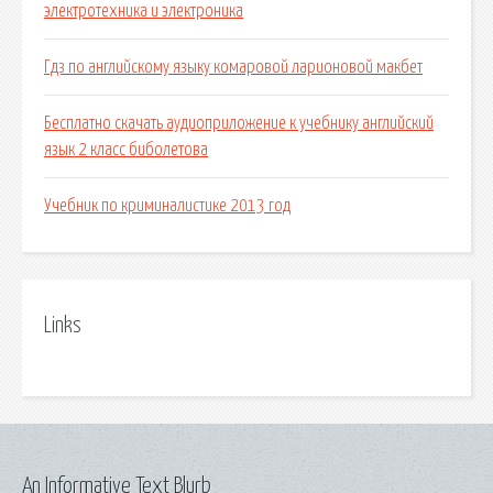
электротехника и электроника
Гдз по английскому языку комаровой ларионовой макбет
Бесплатно скачать аудиоприложение к учебнику английский
язык 2 класс биболетова
Учебник по криминалистике 2013 год
Links
An Informative Text Blurb