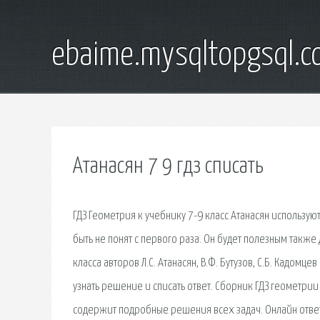
ebaime.mysqltopgsql.
Атанасян 7 9 гдз списать
ГДЗ Геометрия к учебнику 7-9 класс Атанасян использу
быть не понят с первого раза. Он будет полезным также
класса авторов Л.С. Атанасян, В.Ф. Бутузов, С.Б. Кадо
узнать решение и списать ответ. Сборник ГДЗ геометрии А
содержит подробные решения всех задач. Онлайн ответ