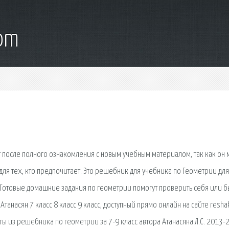
com
ют после полного ознакомления с новым учебным материалом, так как он 
 для тех, кто предпочитает. Это решебник для учебника по Геометрии для
мцев Готовые домашние задания по геометрии помогут проверить себя или 
танасян 7 класс 8 класс 9 класс, доступный прямо онлайн на сайте reshak
ы из решебника по геометрии за 7-9 класс автора Атанасяна Л.С. 2013-