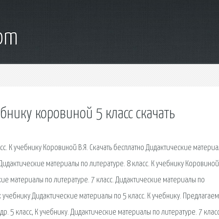
com
бнику коровиной 5 класс скачать
сс. К учебнику Коровиной В.Я. Скачать бесплатно Дидактические матери
: Дидактические материалы по литературе. 8 класс. К учебнику Коровиной 
кие материалы по литературе. 7 класс. Дидактические материалы по
 к учебнику Дидактические материалы по 5 класс. К учебнику. Предлагае
р. 5 класс, К учебнику. Дидактические материалы по литературе. 7 класс