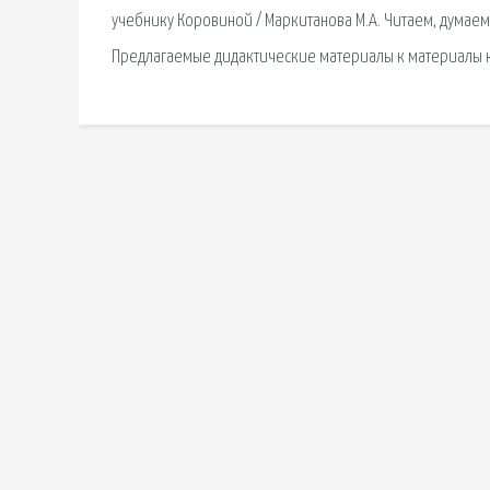
учебнику Коровиной / Маркитанова М.А. Читаем, думаем,
Предлагаемые дидактические материалы к материалы к 