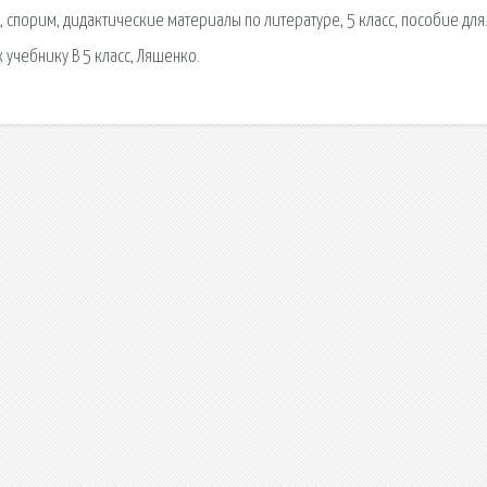
 спорим, дидактические материалы по литературе, 5 класс, пособие для
учебнику В 5 класс, Ляшенко.