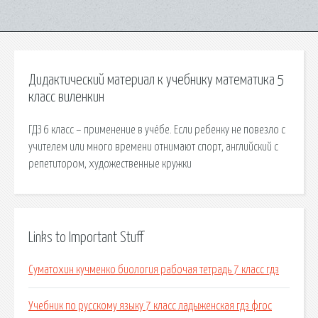
Дидактический материал к учебнику математика 5
класс виленкин
ГДЗ 6 класс – применение в учёбе. Если ребенку не повезло с
учителем или много времени отнимают спорт, английский с
репетитором, художественные кружки
Links to Important Stuff
Суматохин кучменко биология рабочая тетрадь 7 класс гдз
Учебник по русскому языку 7 класс ладыженская гдз фгос