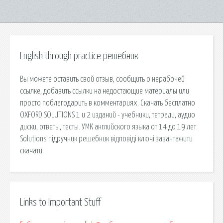
English through practice решебник
Вы можете оставить свой отзыв, сообщить о нерабочей
ссылке, добавить ссылки на недостающие материалы или
просто поблагодарить в комментариях. Скачать бесплатно
OXFORD SOLUTIONS 1 и 2 изданий - учебники, тетради, аудио
диски, ответы, тесты. УМК английского языка от 14 до 19 лет.
Solutions підручник решебник відповіді ключі завантажити
скачати.
Links to Important Stuff