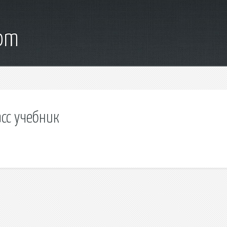
com
сс учебник