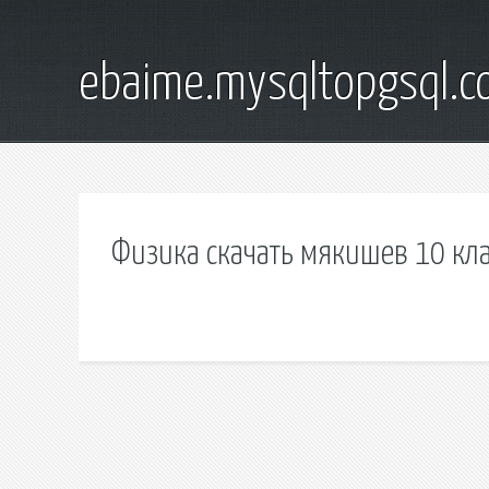
ebaime.mysqltopgsql.
Физика скачать мякишев 10 кла