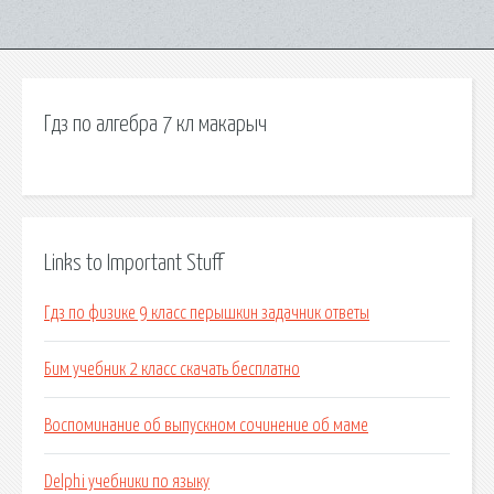
Гдз по алгебра 7 кл макарыч
Links to Important Stuff
Гдз по физике 9 класс перышкин задачник ответы
Бим учебник 2 класс скачать бесплатно
Воспоминание об выпускном сочинение об маме
Delphi учебники по языку