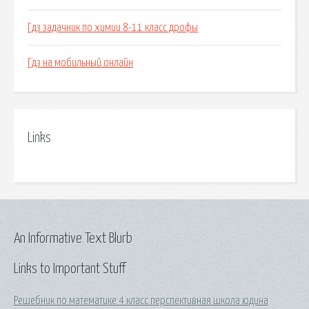
Гдз задачник по химии 8-11 класс дрофы
Гдз на мобильный онлайн
Links
An Informative Text Blurb
Links to Important Stuff
Решебник по математике 4 класс перспективная школа юдина