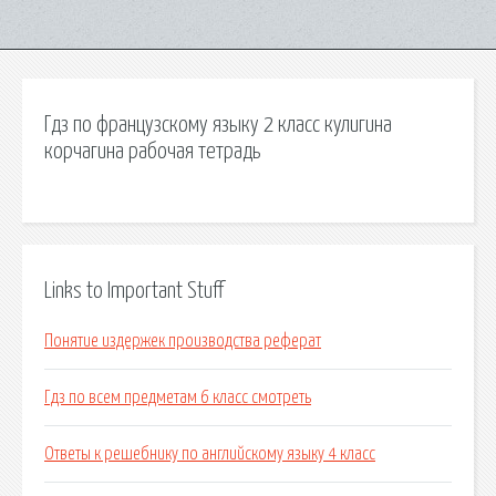
Гдз по французскому языку 2 класс кулигина
корчагина рабочая тетрадь
Links to Important Stuff
Понятие издержек производства реферат
Гдз по всем предметам 6 класс смотреть
Ответы к решебнику по английскому языку 4 класс