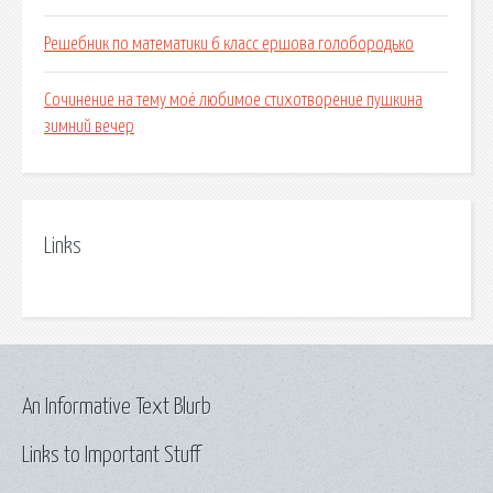
Решебник по математики 6 класс ершова голобородько
Сочинение на тему моё любимое стихотворение пушкина
зимний вечер
Links
An Informative Text Blurb
Links to Important Stuff