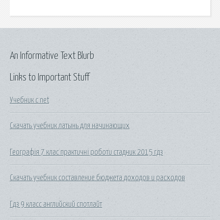
An Informative Text Blurb
Links to Important Stuff
Учебник c net
Скачать учебник латынь для начинающих
Географія 7 клас практичні роботи стадник 2015 гдз
Скачать учебник составление бюджета доходов и расходов
Гдз 9 класс английский спотлайт