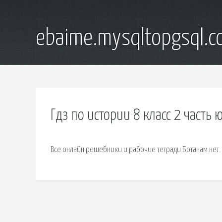
ebaime.mysqltopgsql.
Гдз по истории 8 класс 2 часть 
Все онлайн решебники и рабочие тетради Ботанам.нет.