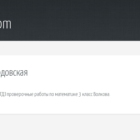
com
юдовская
 ГДЗ проверочные работы по математике 3 класс Волкова.