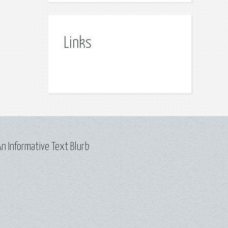
Links
n Informative Text Blurb