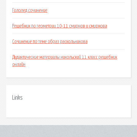
Гололед сочинение
Решебник по геометрии 10-11 смирнов и смирнова
Сочинение по теме образ раскольникова
Дидактические материалы никольский 11 класс решебник
онлайн
Links