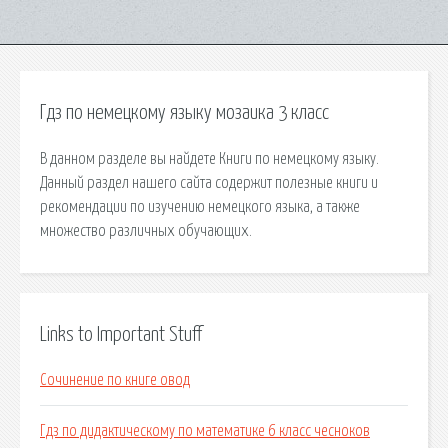
Гдз по немецкому языку мозаика 3 класс
В данном разделе вы найдете Книги по немецкому языку.
Данный раздел нашего сайта содержит полезные книги и
рекомендации по изучению немецкого языка, а также
множество различных обучающих.
Links to Important Stuff
Сочинение по книге овод
Гдз по дидактическому по математике 6 класс чесноков