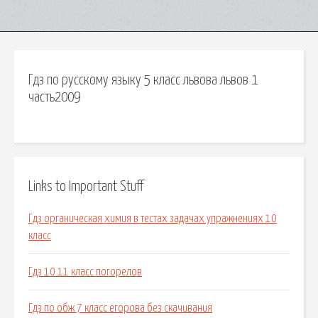
Гдз по русскому языку 5 класс львова львов 1
часть2009
Links to Important Stuff
Гдз органическая химия в тестах задачах упражнениях 10
класс
Гдз 10 11 класс погорелов
Гдз по обж 7 класс егорова без скачивания