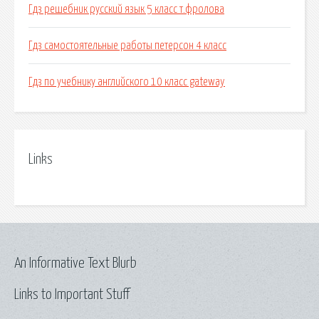
Гдз решебник русский язык 5 класс т.фролова
Гдз самостоятельные работы петерсон 4 класс
Гдз по учебнику английского 10 класс gateway
Links
An Informative Text Blurb
Links to Important Stuff