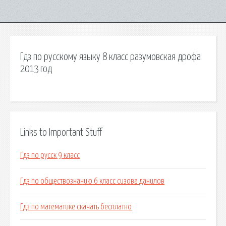
Гдз по русскому языку 8 класс разумовская дрофа
2013 год
Links to Important Stuff
Гдз по русск 9 класс
Гдз по обществознанию 6 класс сизова данилов
Гдз по математике скачать бесплатно