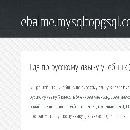
ebaime.mysqltopgsql.
Гдз по русскому языку учебник
ГДЗ решебник к учебнику по русскому языку 8 класс Рыб
русскому языку 5 класс Рыбченкова Александрова Глазко
онлайн решебники и рабочие тетради Ботанам.нет. ГДЗ
программа по русскому языку для 5 класса (175 часов