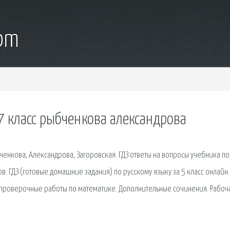
com
 7 класс рыбченкова александрова
ченкова, Александрова, Загоровская. ГДЗ ответы на вопросы учебника по
в. ГДЗ (готовые домашние задания) по русскому языку за 5 класс онлайн.
 проверочные работы по математике. Дополнительные сочинения. Рабоч