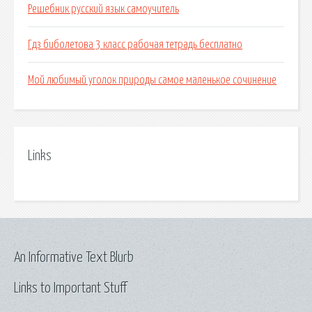
Решебник русский язык самоучитель
Гдз биболетова 3 класс рабочая тетрадь бесплатно
Мой любимый уголок природы самое маленькое сочинение
Links
An Informative Text Blurb
Links to Important Stuff