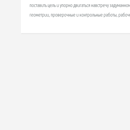
поставить цель и упорно двигаться навстречу задуманном
геометрии, проверочные и контрольные работы, рабоч