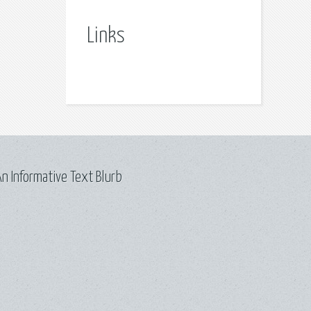
Links
n Informative Text Blurb