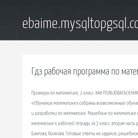
ebaime.mysqltopgsql.
Гдз рабочая программа по мате
Примеры по математике, 2 класс. КАК ПОЛЬЗОВАТЬСЯ КНИ
«Обучение математике» собраны всевозможные обучающ
и разработки по математике. Решебник по математике 
математике к рабочей тетради за 3 класс, вторая часть 
Бантова, Волкова. Готовые ответы на задания, решебник