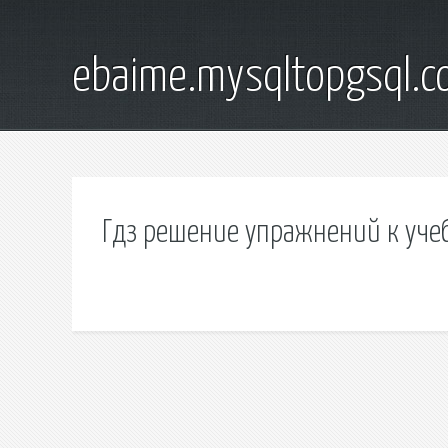
ebaime.mysqltopgsql.
Гдз решение упражнений к уче