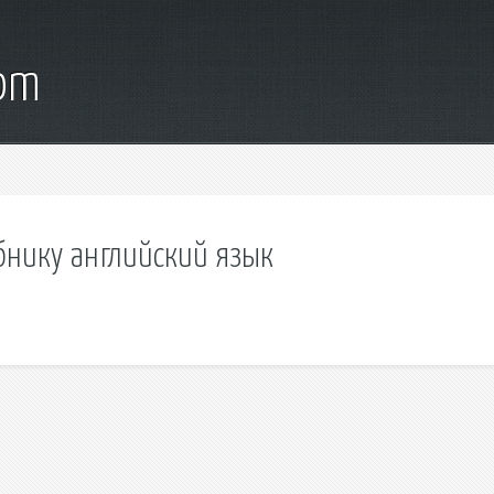
com
бнику английский язык