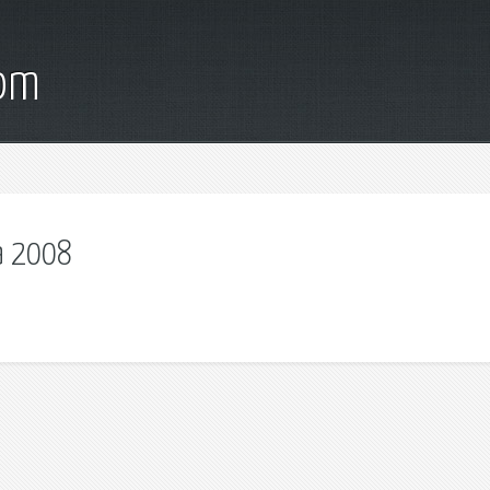
com
а 2008