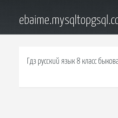
ebaime.mysqltopgsql.
Гдз русский язык 8 класс быков