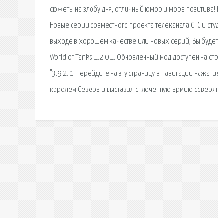
сюжеты на злобу дня, отличный юмор и море позитива! К
Новые серии совместного проекта телеканала СТС и студ
выходе в хорошем качестве или новых серий, Вы будете
World of Tanks 1.2.0.1. Обновлённый мод доступен на с
"3.9.2. 1. перейдите на эту страницу в Навигации нажат
королем Севера и выставил сплоченную армию северян