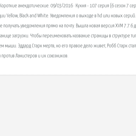
ороткие анекдотические. 09/03/2016 · Кухня - 107 серия (6 сезон 7 сер
ии Yellow, Black and White. Уведомления о выходе в hd или новых серий
 получать уведомления прямо на почту. Вышла новая версия XVM 7.7.6 
транице загрузки. Чтобы переименовать название страницы в структуре ти
ием мыши. Эддард Старк мертв, но его правое дело живет, Робб Старк стал
 против Ланистеров и их союзников.