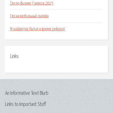
Гдз по физике 7 класса 2015
Гдз на мобильный онлайн
М.хайдеггер бытие и время реферат
Links
An Informative Text Blurb
Links to Important Stuff