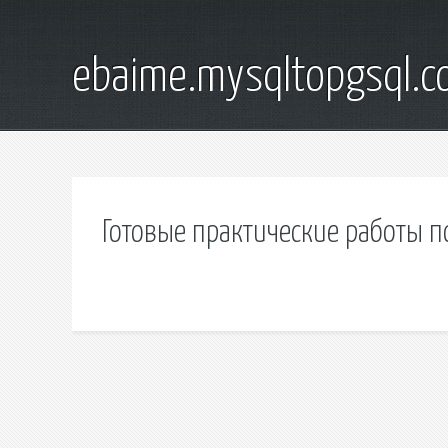
ebaime.mysqltopgsql.
Готовые практические работы п