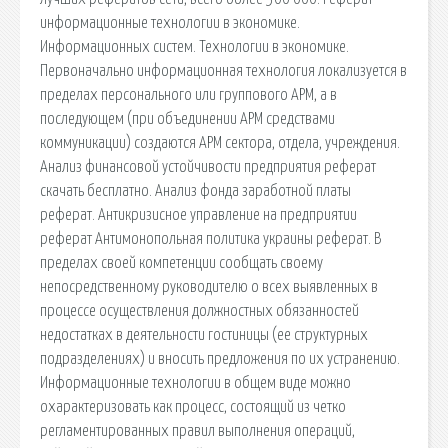
информационные технологии в экономике.
Информационных систем. Технологии в экономике.
Первоначально информационная технология локализуется в
пределах персонального или группового АРМ, а в
последующем (при объединении АРМ средствами
коммуникации) создаются АРМ сектора, отдела, учреждения.
Анализ финансовой устойчивости предприятия реферат
скачать бесплатно. Анализ фонда заработной платы
реферат. Антикризисное управление на предприятии
реферат Антимонопольная политика украины реферат. В
пределах своей компетенции сообщать своему
непосредственному руководителю о всех выявленных в
процессе осуществления должностных обязанностей
недостатках в деятельности гостиницы (ее структурных
подразделениях) и вносить предложения по их устранению.
Информационные технологии в общем виде можно
охарактеризовать как процесс, состоящий из четко
регламентированных правил выполнения операций,