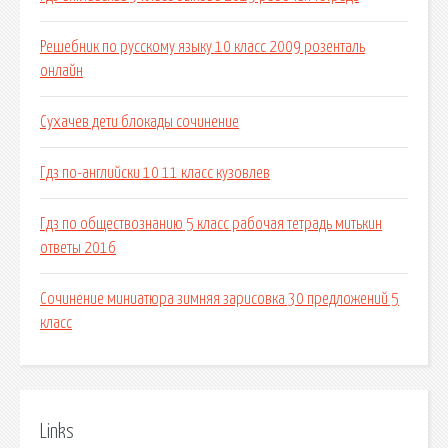
Решебник по русскому языку 10 класс 2009 розенталь
онлайн
Сухачев дети блокады сочинение
Гдз по-английски 10 11 класс кузовлев
Гдз по обществознанию 5 класс рабочая тетрадь митькин
ответы 2016
Сочинение миниатюра зимняя зарисовка 30 предложений 5
класс
Links