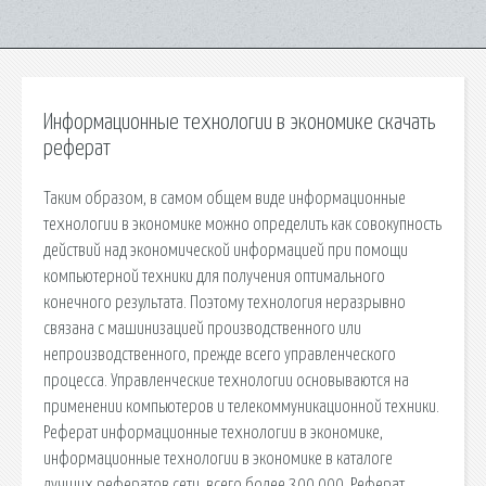
Информационные технологии в экономике скачать
реферат
Таким образом, в самом общем виде информационные
технологии в экономике можно определить как совокупность
действий над экономической информацией при помощи
компьютерной техники для получения оптимального
конечного результата. Поэтому технология неразрывно
связана с машинизацией производственного или
непроизводственного, прежде всего управленческого
процесса. Управленческие технологии основываются на
применении компьютеров и телекоммуникационной техники.
Реферат информационные технологии в экономике,
информационные технологии в экономике в каталоге
лучших рефератов сети, всего более 300 000. Реферат