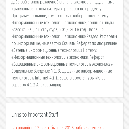
действий этапов различной степени сложности над данными,
хранящимися в компьютерах. реферат по предмету
Программирование, компьютеры и кибернетика на тему:
Информационные технологии в экономике; понятие и виды,
классификация и структура, 2017-2018 год. Название:
Информационные технологии в экономике Раздел: Рефераты
по информатике, неизвестно Скачать: Реферат по дисциплине
«Сетевые информационные технологии» На тему:
«Информационные технологии в экономике. Реферат
«Защищенные информационные технологии в экономике»
Содержание Введение 3 1. Защищенные информационные
технологии в Internet 4 1.1. Защита архитектуры «Клиент -
сервер» 4 1.2 Анализ защищ.
Links to Important Stuff
Гдз английский 3 класс быкова 2015 рабочая тетрадь