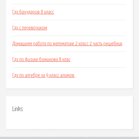
Гдз бахударов 8 класс
Гдз с перевочиком
Домашняя работа по математике 2 класс 2 часть решебник
Гдз по физике божинова 8 клас
Гдз по алгебре за 9 класс алимов.
Links