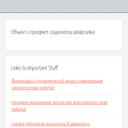
Объект и предмет социологии шпаргалка
Links to Important Stuff
Финансовый и управленческий анализ сравнительная
характеристика-реферат
Народное музыкальное творчество красноярского края
реферат
Скачать реферат по психологии ф.аквинского