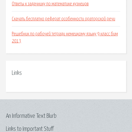
Ответы к задачнику по математике кузнецов
Скачать бесплатно реферат особенности ораторской речи
Решебник по рабочей тетради немецкому языку 9 класс бим
2013
Links
An Informative Text Blurb
Links to Important Stuff