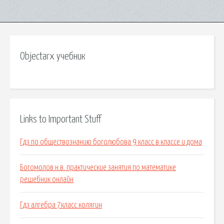
Objectarx учебник
Links to Important Stuff
Гдз по обществознанию боголюбова 9 класс в классе и дома
Богомолов н.в. практические занятия по математике
решебник онлайн
Гдз алгебра 7класс колягин