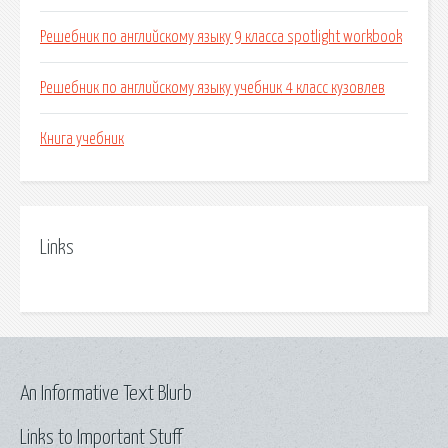
Решебник по английскому языку 9 класса spotlight workbook
Решебник по английскому языку учебник 4 класс кузовлев
Книга учебник
Links
An Informative Text Blurb
Links to Important Stuff