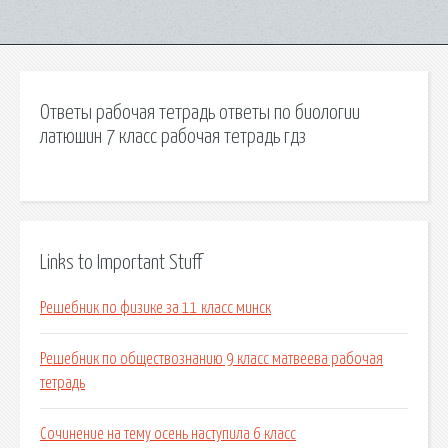
Ответы рабочая тетрадь ответы по биологии
латюшин 7 класс рабочая тетрадь гдз
Links to Important Stuff
Решебник по физике за 11 класс минск
Решебник по обществознанию 9 класс матвеева рабочая
тетрадь
Сочинение на тему осень наступила 6 класс