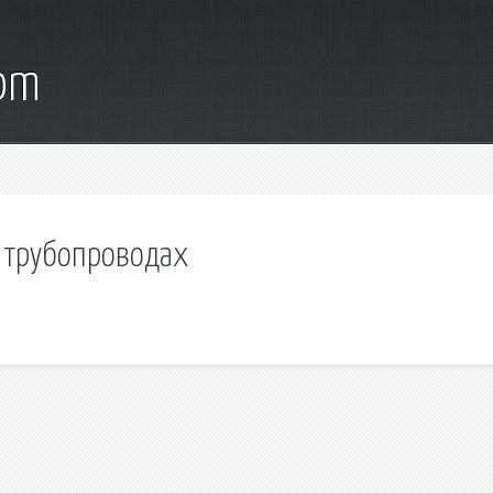
com
в трубопроводах