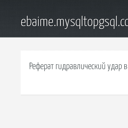
ebaime.mysqltopgsql.
Реферат гидравлический удар 