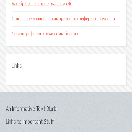
Алгебра 9 класс макарычев гдз 40
Отношение личности к саморазвитию реферат творчество
Скачать реферат хромосомы болезни
Links
An Informative Text Blurb
Links to Important Stuff