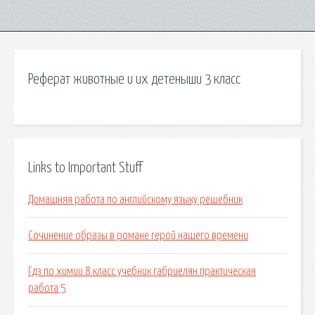
Реферат животные и их детеныши 3 класс
Links to Important Stuff
Домашняя работа по английскому языку решебник
Сочинение образы в романе герой нашего времени
Гдз по химии 8 класс учебник габриелян практическая
работа 5