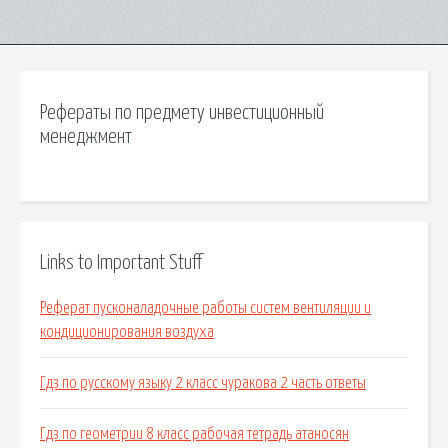
Рефераты по предмету инвестиционный
менеджмент
Links to Important Stuff
Реферат пусконаладочные работы систем вентиляции и
кондиционирования воздуха
Гдз по русскому языку 2 класс чуракова 2 часть ответы
Гдз по геометрии 8 класс рабочая тетрадь атаносян