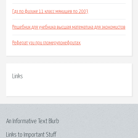
Гдз по физике 11 класс мякишев по 2003
Решебник для учебника высшая математика для экономистов
Реферат узи при гломерулонефритах
Links
An Informative Text Blurb
Links to Important Stuff