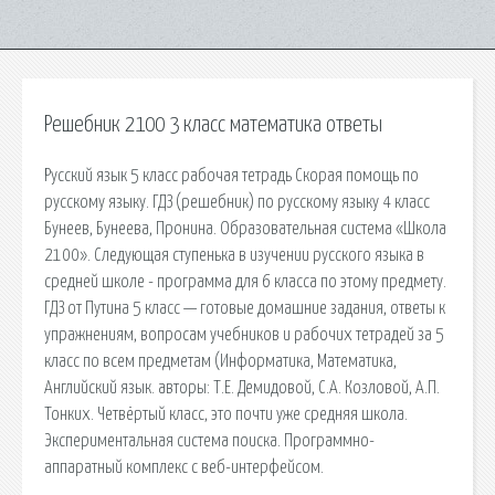
Решебник 2100 3 класс математика ответы
Русский язык 5 класс рабочая тетрадь Скорая помощь по
русскому языку. ГДЗ (решебник) по русскому языку 4 класс
Бунеев, Бунеева, Пронина. Образовательная система «Школа
2100». Следующая ступенька в изучении русского языка в
средней школе - программа для 6 класса по этому предмету.
ГДЗ от Путина 5 класс — готовые домашние задания, ответы к
упражнениям, вопросам учебников и рабочих тетрадей за 5
класс по всем предметам (Информатика, Математика,
Английский язык. авторы: Т.Е. Демидовой, С.А. Козловой, А.П.
Тонких. Четвёртый класс, это почти уже средняя школа.
Экспериментальная система поиска. Программно-
аппаратный комплекс с веб-интерфейсом.