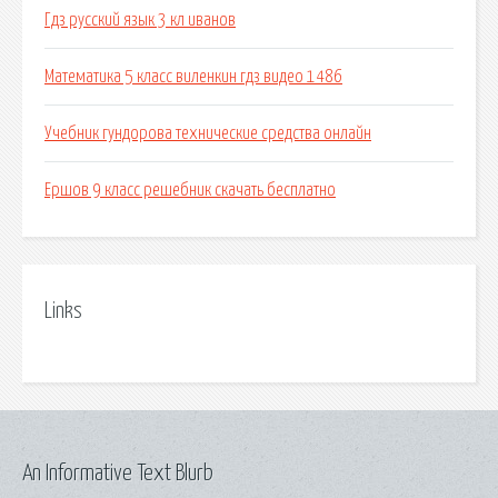
Гдз русский язык 3 кл иванов
Математика 5 класс виленкин гдз видео 1486
Учебник гундорова технические средства онлайн
Ершов 9 класс решебник скачать бесплатно
Links
An Informative Text Blurb