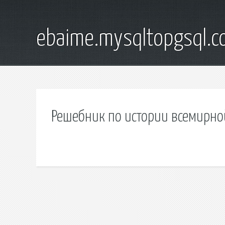
ebaime.mysqltopgsql.
Решебник по истории всемирно