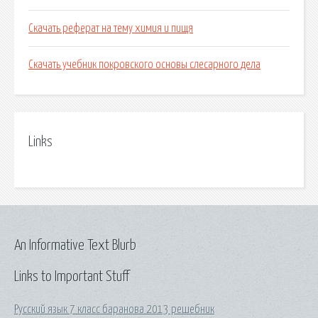
Скачать реферат на тему химия и пищя
Скачать учебник покровского основы слесарного дела
Links
An Informative Text Blurb
Links to Important Stuff
Русский язык 7 класс баранова 2013 решебник