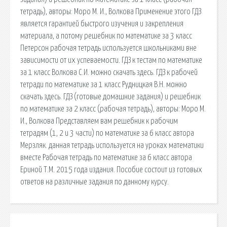
тетрадь), авторы: Моро М. И., Волкова Применение этого ГДЗ
является гарантией быстрого изучения и закрепления
материала, а потому решебник по математике за 3 класс
Петерсон рабочая тетрадь используется школьниками вне
зависимости от их успеваемости. ГДЗ к тестам по математике
за 1 класс Волкова С.И. можно скачать здесь. ГДЗ к рабочей
тетради по математике за 1 класс Рудницкая В.Н. можно
скачать здесь. ГДЗ (готовые домашние задания) и решебник
по математике за 2 класс (рабочая тетрадь), авторы: Моро М.
И., Волкова Представляем вам решебник к рабочим
тетрадям (1, 2 и 3 части) по математике за 6 класс автора
Мерзляк. данная тетрадь используется на уроках математики
вместе Рабочая тетрадь по математике за 6 класс автора
Ериной Т.М. 2015 года издания. Пособие состоит из готовых
ответов на различные задания по данному курсу.