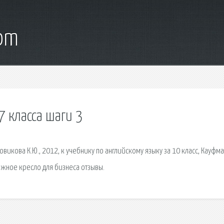
com
 класса шаги 3
викова К.Ю., 2012, к учебнику по английскому языку за 10 класс, Кауфман
жное кресло для бизнеса отзывы.