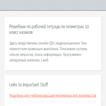
Решебник по рабочей тетради по геометрии 10
класс казаков
Здесь представлены онлайн ГДЗ с видеорешением. Они
помогут вам правильно выполнить. Поисковая сиcтема,
список запросов, поиск информации. Программно-
аппаратный комплекс с веб.
Links to Important Stuff
Решебник для учебника высшая математика для экономистов