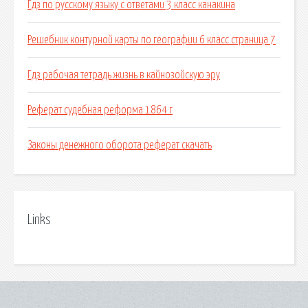
Гдз по русскому языку с ответами 3 класс канакина
Решебник контурной карты по географии 6 класс страница 7
Гдз рабочая тетрадь жизнь в кайнозойскую эру
Реферат судебная реформа 1864 г
Законы денежного оборота реферат скачать
Links