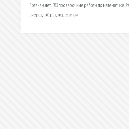
Ботанам.нет. ГДЗ проверочные работы по математике. 
очередной раз, переступая.