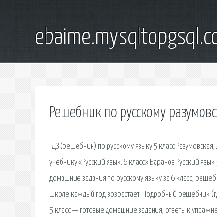
ebaime.mysqltopgsql.
Решебник по русскому разумовс
ГДЗ (решебник) по русскому языку 5 класс Разумовская, 
учебнику «Русский язык. 6 класс» Баранов Русский язык
домашние задания по русскому языку за 6 класс, решебн
школе каждый год возрастает. Подробный решебник (гдз
5 класс — готовые домашние задания, ответы к упражн