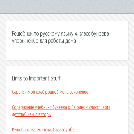
Решебник по русскому языку 4 класс бунеева
упражнение для работы дома
Links to Important Stuff
Саранск-мой край родной.мини сочинение
Содержание учебника бунеева р. "в одном счастливом
детстве" какие авторы
Решебник математика 4 класс урбан