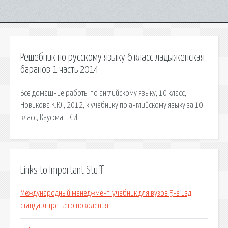
Решебник по русскому языку 6 класс ладыженская
баранов 1 часть 2014
Bсe домашние работы по английскому языку, 10 класс,
Новикова К.Ю., 2012, к учебнику по английскому языку за 10
класс, Кауфман К.И.
Links to Important Stuff
Международный менеджмент: учебник для вузов 5-е изд
стандарт третьего поколения