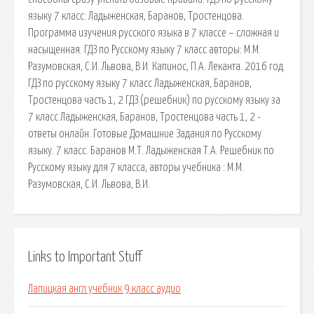
языку 7 класс: Ладыженская, Баранов, Тростенцова.
Программа изучения русского языка в 7 классе – сложная и
насыщенная. ГДЗ по Русскому языку 7 класс авторы: М.М.
Разумовская, С.И. Львова, В.И. Капинос, П.А. Леканта. 2016 год.
ГДЗ по русскому языку 7 класс Ладыженская, Баранов,
Тростенцова часть 1, 2 ГДЗ (решебник) по русскому языку за
7 класс Ладыженская, Баранов, Тростенцова часть 1, 2 -
ответы онлайн. Готовые Домашние Задания по Русскому
языку. 7 класс. Баранов М.Т. Ладыженская Т.А. Решебник по
Русскому языку для 7 класса, авторы учебника : М.М.
Разумовская, С.И. Львова, В.И.
Links to Important Stuff
Лапицкая англ учебник 9 класс аудио