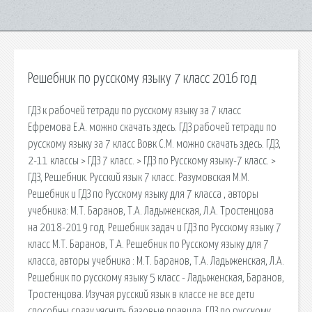
Решебник по русскому языку 7 класс 2016 год
ГДЗ к рабочей тетради по русскому языку за 7 класс
Ефремова Е.А. можно скачать здесь. ГДЗ рабочей тетради по
русскому языку за 7 класс Вовк С.М. можно скачать здесь. ГДЗ,
2-11 классы > ГДЗ 7 класс. > ГДЗ по Русскому языку-7 класс. >
ГДЗ, Решебник. Русский язык 7 класс. Разумовская М.М.
Решебник и ГДЗ по Русскому языку для 7 класса , авторы
учебника: М.Т. Баранов, Т.А. Ладыженская, Л.А. Тростенцова
на 2018-2019 год. Решебник задач и ГДЗ по Русскому языку 7
класс М.Т. Баранов, Т.А. Решебник по Русскому языку для 7
класса, авторы учебника : М.Т. Баранов, Т.А. Ладыженская, Л.А.
Решебник по русскому языку 5 класс - Ладыженская, Баранов,
Тростенцова. Изучая русский язык в классе не все дети
способны сразу уяснить базовые правила. ГДЗ по русскому