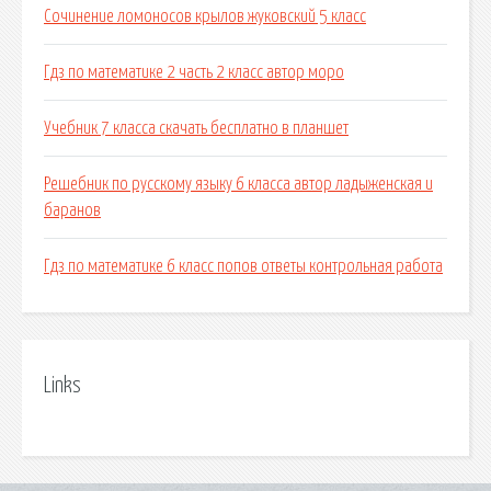
Сочинение ломоносов крылов жуковский 5 класс
Гдз по математике 2 часть 2 класс автор моро
Учебник 7 класса скачать бесплатно в планшет
Решебник по русскому языку 6 класса автор ладыженская и
баранов
Гдз по математике 6 класс попов ответы контрольная работа
Links