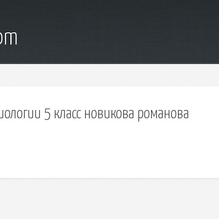
com
иологии 5 класс новикова романова