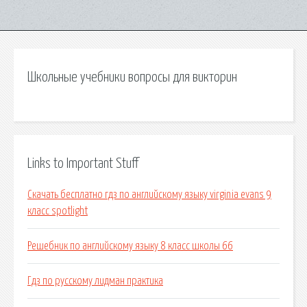
Школьные учебники вопросы для викторин
Links to Important Stuff
Скачать бесплатно гдз по английскому языку virginia evans 9
класс spotlight
Решебник по английскому языку 8 класс школы 66
Гдз по русскому лидман практика