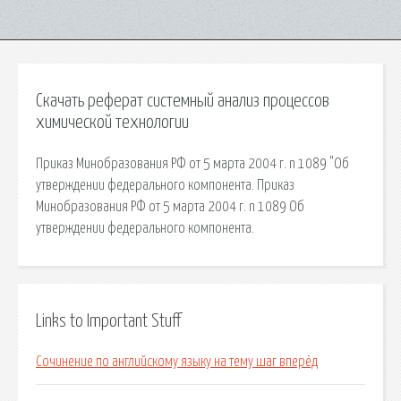
Скачать реферат системный анализ процессов
химической технологии
Приказ Минобразования РФ от 5 марта 2004 г. n 1089 "Об
утверждении федерального компонента. Приказ
Минобразования РФ от 5 марта 2004 г. n 1089 Об
утверждении федерального компонента.
Links to Important Stuff
Сочинение по английскому языку на тему шаг вперёд