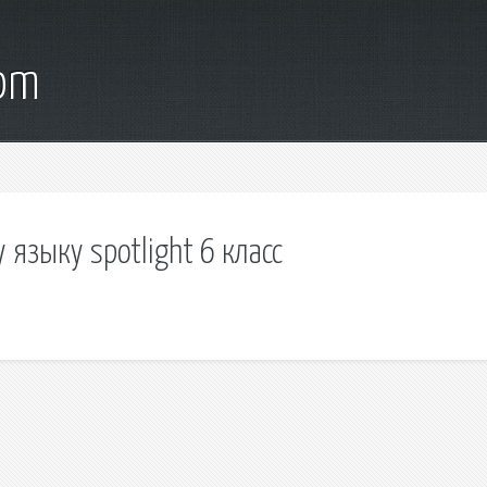
com
 языку spotlight 6 класс