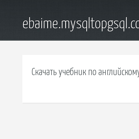
ebaime.mysqltopgsql.
Скачать учебник по английскому