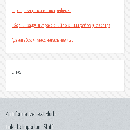
Сертификация косметики реферат
Сборник задач и упражнений по химии рябов 9 класс гдз
Гдз алгебра 9 класс макарычев 420
Links
An Informative Text Blurb
Links to Important Stuff