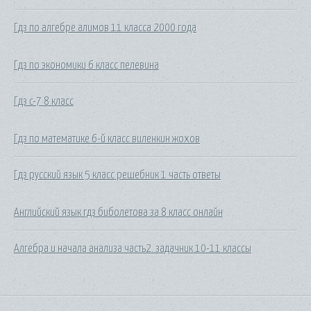
Гдз по алгебре алимов 11 класса 2000 года
Гдз по экономики 6 класс пелевина
Гдз c-7 8 класс
Гдз по математике 6-й класс виленкин жохов
Гдз русский язык 5 класс решебник 1 часть ответы
Английский язык гдз биболетова за 8 класс онлайн
Алгебра и начала анализа часть2. задачник 10-11 классы