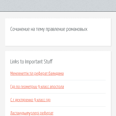
Сочинение на тему правление романовых
Links to Important Stuff
Мемлекеттік тіл реферат баяндама
Гдз по геометрии 9 класс апостола
С.г дехтяренко 9 класс гдз
Ластанудың түрлері реферат