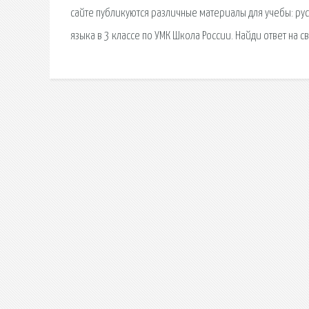
сайте публикуются различные материалы для учебы: рус
языка в 3 классе по УМК Школа России. Найди ответ на 