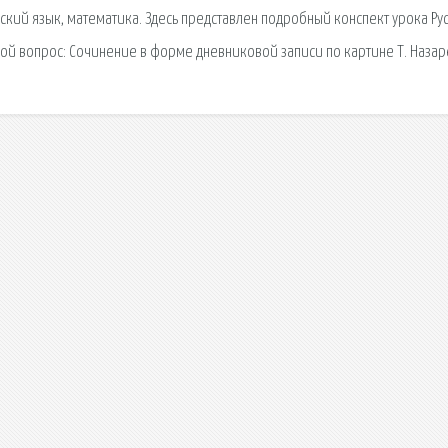
ский язык, математика. Здесь представлен подробный конспект урока Ру
свой вопрос: Сочинение в форме дневниковой записи по картине Т. Назар